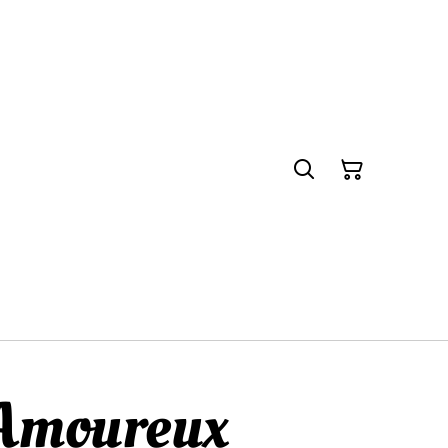
 Amoureux