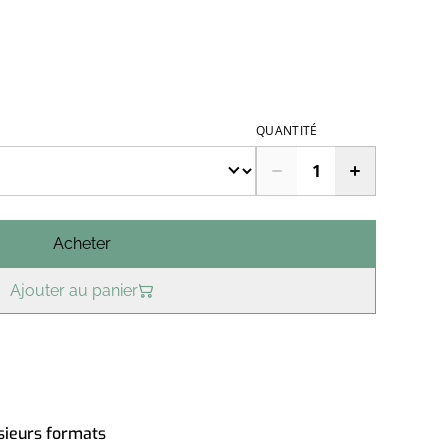
QUANTITÉ
Acheter
Ajouter au panier
usieurs formats