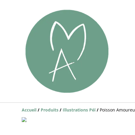
Accueil
/
Produits
/
Illustrations Péï
/
Poisson Amoureu