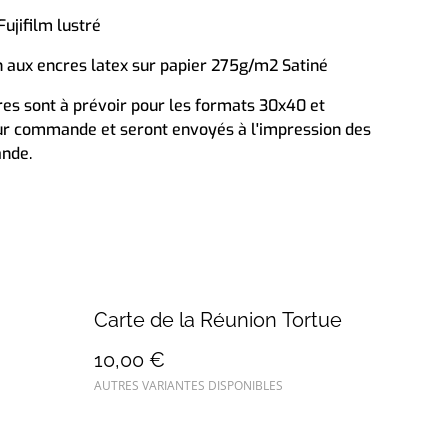
ujifilm lustré
aux encres latex sur papier 275g/m2 Satiné
es sont à prévoir pour les formats 30x40 et
sur commande et seront envoyés à l'impression des
ande.
Carte de la Réunion Tortue
10,00 €
AUTRES VARIANTES DISPONIBLES