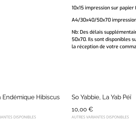
10x15 impression sur papier F
A4/30x40/50x70 impression 
Nb: Des délais supplémentair
50x70. Ils sont disponibles 
la réception de votre comm
n Endémique Hibiscus
So Yabbie, La Yab Péï
€
10,00 €
IANTES DISPONIBLES
AUTRES VARIANTES DISPONIBLES