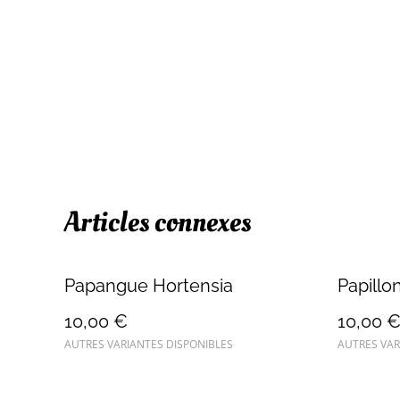
Articles connexes
Papangue Hortensia
Papillo
10,00 €
10,00 
AUTRES VARIANTES DISPONIBLES
AUTRES VAR