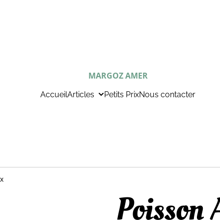
MARGOZ AMER
Accueil
Articles
Petits Prix
Nous contacter
x
Poisson