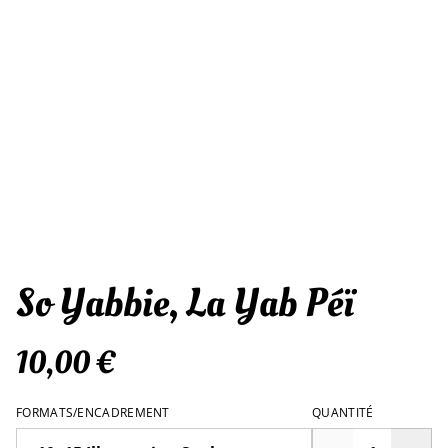
So Yabbie, La Yab Péï
10,00 €
FORMATS/ENCADREMENT
QUANTITÉ