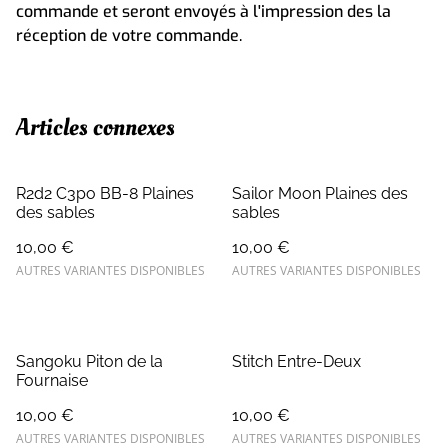
commande et seront envoyés à l'impression des la
réception de votre commande.
Articles connexes
R2d2 C3po BB-8 Plaines
Sailor Moon Plaines des
des sables
sables
10,00 €
10,00 €
AUTRES VARIANTES DISPONIBLES
AUTRES VARIANTES DISPONIBLES
Sangoku Piton de la
Stitch Entre-Deux
Fournaise
10,00 €
10,00 €
AUTRES VARIANTES DISPONIBLES
AUTRES VARIANTES DISPONIBLES