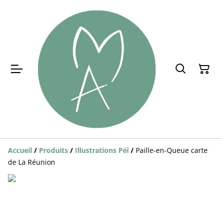
Accueil
/
Produits
/
Illustrations Péï
/
Paille-en-Queue carte
de La Réunion