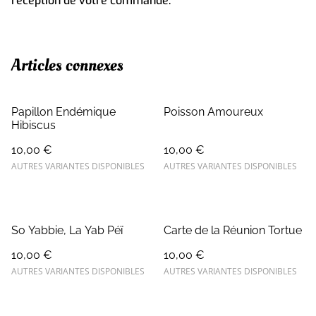
réception de votre commande.
Articles connexes
Papillon Endémique
Poisson Amoureux
Hibiscus
10,00 €
10,00 €
AUTRES VARIANTES DISPONIBLES
AUTRES VARIANTES DISPONIBLES
So Yabbie, La Yab Péï
Carte de la Réunion Tortue
10,00 €
10,00 €
AUTRES VARIANTES DISPONIBLES
AUTRES VARIANTES DISPONIBLES